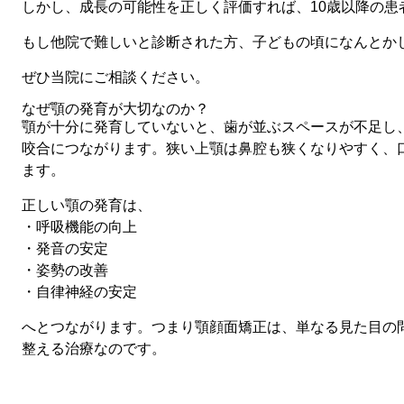
しかし、成長の可能性を正しく評価すれば、10歳以降の患
もし他院で難しいと診断された方、子どもの頃になんとか
ぜひ当院にご相談ください。
なぜ顎の発育が大切なのか？
顎が十分に発育していないと、歯が並ぶスペースが不足し
咬合
につながります。狭い上顎は鼻腔も狭くなりやすく、
ます。
正しい顎の発育は、
・呼吸機能の向上
・発音の安定
・姿勢の改善
・自律神経の安定
へとつながります。つまり顎顔面矯正は、単なる見た目の
整える治療
なのです。