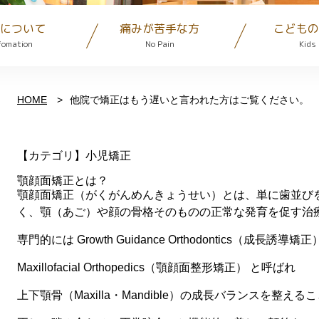
について
痛みが苦手な方
こどもの
fomation
No Pain
Kids
HOME
他院で矯正はもう遅いと言われた方はご覧ください。
【カテゴリ】小児矯正
顎顔面矯正とは？
顎顔面矯正（がくがんめんきょうせい）とは、単に歯並びを整える
く、顎（あご）や顔の骨格そのものの正常な発育を促す治
専門的には
Growth Guidance Orthodontics（成長誘導矯正
Maxillofacial Orthopedics（顎顔面整形矯正）
と呼ばれ
上下顎骨（Maxilla・Mandible）の成長バランスを整える