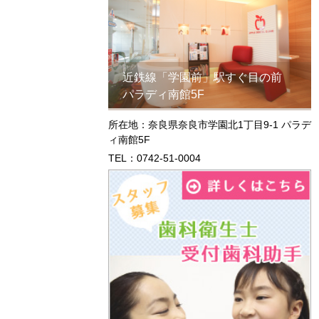
近鉄線「学園前」駅すぐ目の前
パラディ南館5F
所在地：奈良県奈良市学園北1丁目9-1 パラデ
ィ南館5F
TEL：0742-51-0004