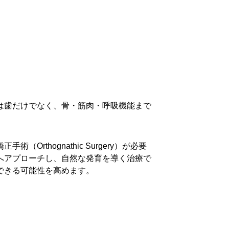
は歯だけでなく、骨・筋肉・呼吸機能まで
rthognathic Surgery）が必要
へアプローチし、自然な発育を導く治療
で
できる可能性を高めます。