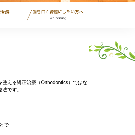
治療
歯を白く綺麗にしたい方へ
Whitening
矯正治療（Orthodontics）ではな
療法です。
）
ことで