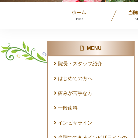
ホーム
当院
Home
In
MENU
院長・スタッフ紹介
はじめての方へ
痛みが苦手な方
一般歯科
インビザライン
当院でできるインビザラインの