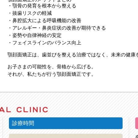
・顎骨の発育を根本から整える
・抜歯リスクの軽減
・鼻腔拡大による呼吸機能の改善
・アレルギー・鼻炎症状の改善が期待できる
・姿勢や自律神経の安定
・フェイスラインのバランス向上
顎顔面矯正は、歯並びを整える治療ではなく、
未来の健康
お子さまの可能性を、骨格から広げる。
それが、私たちが行う顎顔面矯正です。
診療時間