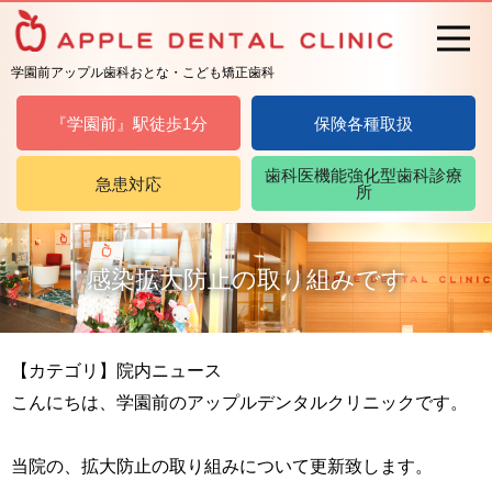
学園前アップル歯科おとな・こども矯正歯科
『学園前』駅徒歩1分
保険各種取扱
歯科医機能強化型歯科診療
急患対応
所
感染拡大防止の取り組みです
【カテゴリ】院内ニュース
こんにちは、学園前のアップルデンタルクリニックです。
当院の、拡大防止の取り組みについて更新致します。