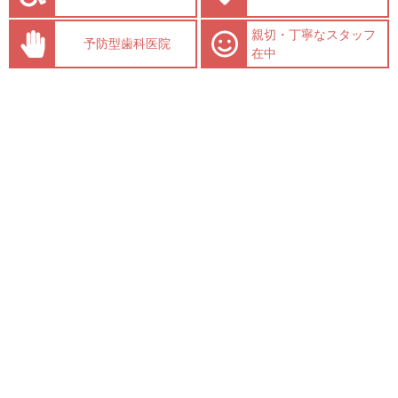
親切・丁寧なスタッフ
予防型歯科医院
在中