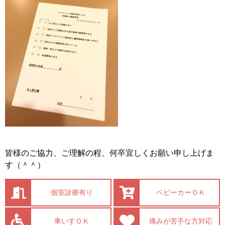
皆様のご協力、ご理解の程、何卒宜しくお願い申し上げま
す（＾＾）
個室診療有り
ベビーカーＯＫ
車いすＯＫ
痛みが苦手な方対応