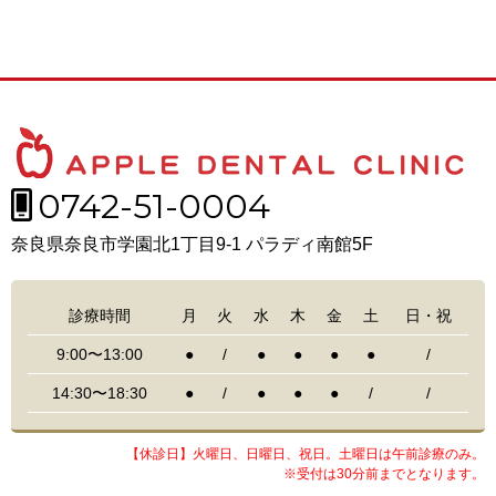
0742-51-0004
奈良県奈良市学園北1丁目9-1 パラディ南館5F
診療時間
月
火
水
木
金
土
日・祝
9:00〜13:00
●
/
●
●
●
●
/
14:30〜18:30
●
/
●
●
●
/
/
【休診日】火曜日、日曜日、祝日。土曜日は午前診療のみ。
※受付は30分前までとなります。