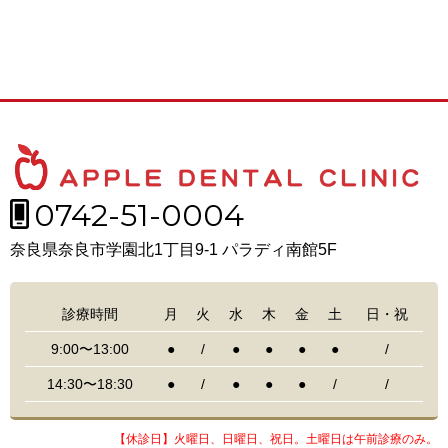
0742-51-0004
奈良県奈良市学園北1丁目9-1 パラディ南館5F
診療時間
月
火
水
木
金
土
日・祝
9:00〜13:00
●
/
●
●
●
●
/
14:30〜18:30
●
/
●
●
●
/
/
【休診日】火曜日、日曜日、祝日。土曜日は午前診療のみ。