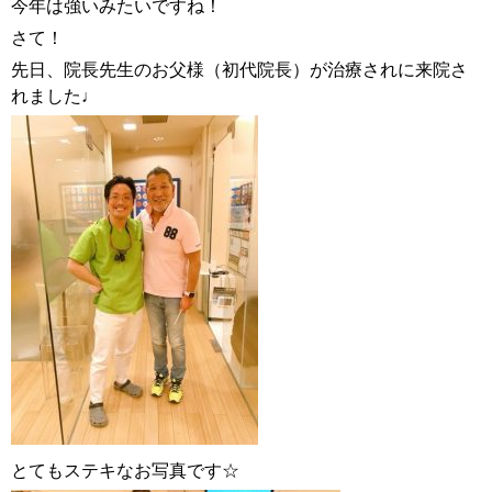
今年は強いみたいですね！
さて！
先日、院長先生のお父様（初代院長）が治療されに来院さ
れました♩
とてもステキなお写真です☆