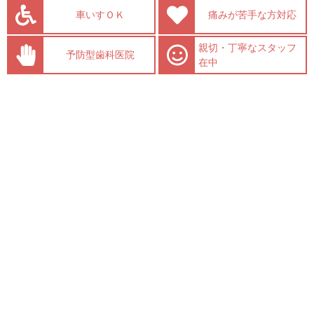
車いすＯＫ
痛みが苦手な方対応
親切・丁寧なスタッフ
予防型歯科医院
在中