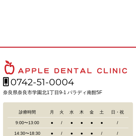
0742-51-0004
奈良県奈良市学園北1丁目9-1 パラディ南館5F
診療時間
月
火
水
木
金
土
日・祝
9:00〜13:00
●
/
●
●
●
●
/
14:30〜18:30
●
/
●
●
●
/
/