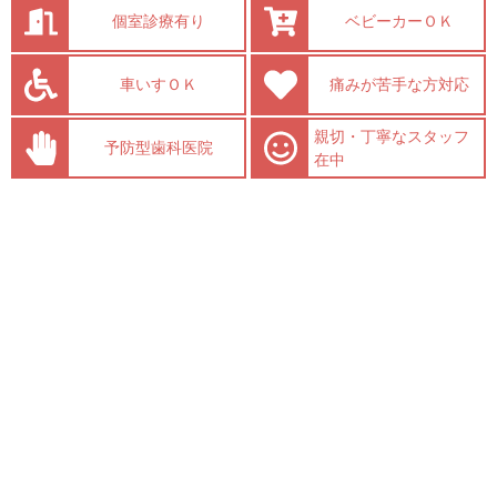
個室診療有り
ベビーカーＯＫ
車いすＯＫ
痛みが苦手な方対応
親切・丁寧なスタッフ
予防型歯科医院
在中