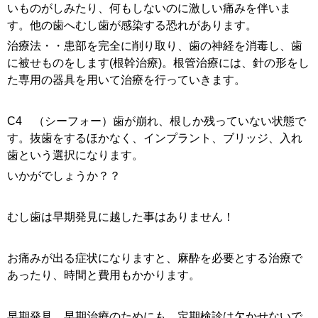
いものがしみたり、何もしないのに激しい痛みを伴いま
す。他の歯へむし歯が感染する恐れがあります。
治療法・・患部を完全に削り取り、歯の神経を消毒し、歯
に被せものをします(根幹治療)。根管治療には、針の形をし
た専用の器具を用いて治療を行っていきます。
C4 （シーフォー）歯が崩れ、根しか残っていない状態で
す。抜歯をするほかなく、インプラント、ブリッジ、入れ
歯という選択になります。
いかがでしょうか？？
むし歯は早期発見に越した事はありません！
お痛みが出る症状になりますと、麻酔を必要とする治療で
あったり、時間と費用もかかります。
早期発見、早期治療のためにも、定期検診は欠かせないで