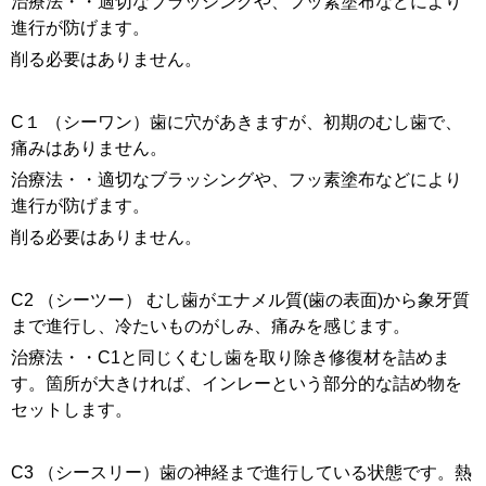
治療法・・適切なブラッシングや、フッ素塗布などにより
進行が防げます。
削る必要はありません。
C１ （シーワン）歯に穴があきますが、初期のむし歯で、
痛みはありません。
治療法・・適切なブラッシングや、フッ素塗布などにより
進行が防げます。
削る必要はありません。
C2 （シーツー） むし歯がエナメル質(歯の表面)から象牙質
まで進行し、冷たいものがしみ、痛みを感じます。
治療法・・C1と同じくむし歯を取り除き修復材を詰めま
す。箇所が大きければ、インレーという部分的な詰め物を
セットします。
C3 （シースリー）歯の神経まで進行している状態です。熱