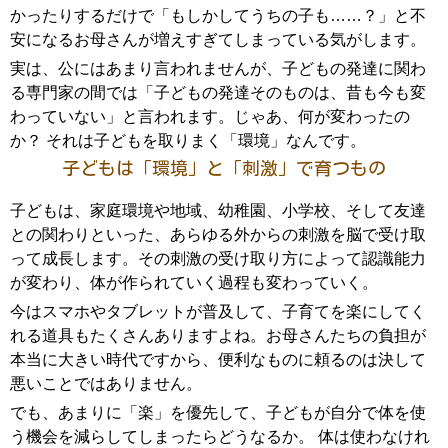
かったりするだけで「もしかしてうちの子も……？」と不
安になるお母さんが増えすぎてしまっている気がします。
実は、公にはあまり言われませんが、子どもの発達に関わ
る専門家の間では「子どもの発達そのものは、昔も今も変
わっていない」と言われます。じゃあ、何が変わったの
か？ それは子どもを取りまく「環境」なんです。
子どもは「環境」と「刺激」で育つもの
子どもは、家庭環境や地域、幼稚園、小学校、そして友達
との関わりといった、あらゆる外からの刺激を脳で受け取
って成長します。その刺激の受け取り方によって認識能力
が変わり、体が作られていく過程も変わっていく。
今はスマホやタブレットが普及して、子育てを楽にしてく
れる道具もたくさんありますよね。お母さんたちの負担が
本当に大きい時代ですから、便利なものに頼るのは決して
悪いことではありません。
でも、あまりに「楽」を優先して、子どもが自分で体を使
う機会を減らしてしまったらどうなるか。 体は使わなけれ