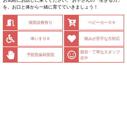
お気軽にお話しに来てください。 お子さんの「生きる力」
を、お口と体から一緒に育てていきましょう！
個室診療有り
ベビーカーＯＫ
車いすＯＫ
痛みが苦手な方対応
親切・丁寧なスタッフ
予防型歯科医院
在中