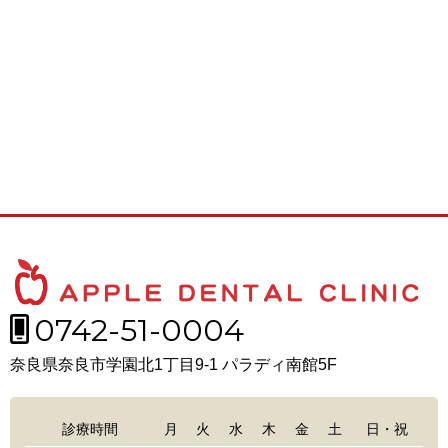
0742-51-0004
奈良県奈良市学園北1丁目9-1 パラディ南館5F
診療時間
月
火
水
木
金
土
日・祝