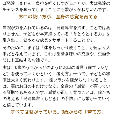
ば発達しません。負担を軽くしすぎることが、実は発達の
チャンスを奪ってしまうことにも繋がりかねないんです。
お口の使い方が、全身の感覚を育てる
当院が力を入れているのは「発達障害を治す」ことではあ
りません。子どもが本来持っている「育とうとする力」を
引き出し、健やかな成長をサポートすることです。
そのために、まずは「体をしっかり使うこと」が何より大
事だと考えています。これは歯磨き嫌いの克服や、虫歯予
防にも直結するお話です。
実は、0歳のうちからどのようにお口の道具（歯ブラシな
ど）を使っていくかという「考え方」一つで、子どもの将
来は大きく変わります。 歯ブラシを嫌がらなくなること
は、実はお口の中だけでなく、全身の「感覚」が育ってい
る証拠でもあるんです。感覚が正しく育つことは、僕たち
の考える「発達障害（もどき）の予防」にも繋がっていく
と信じています。
すべては繋がっている。0歳からの「育て方」