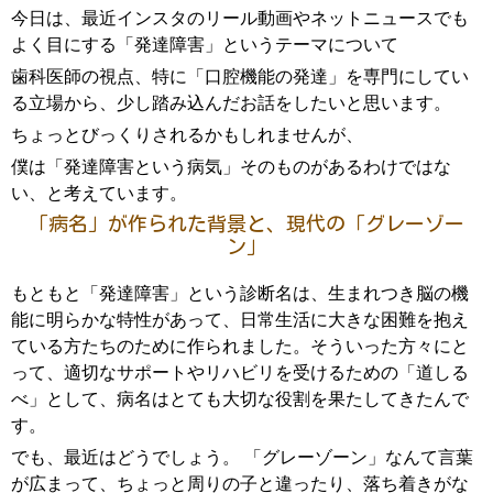
今日は、最近インスタのリール動画やネットニュースでも
よく目にする「発達障害」というテーマについて
歯科医師の視点、特に「口腔機能の発達」を専門にしてい
る立場から、少し踏み込んだお話をしたいと思います。
ちょっとびっくりされるかもしれませんが、
僕は「発達障害という病気」そのものがあるわけではな
い、と考えています。
「病名」が作られた背景と、現代の「グレーゾー
ン」
もともと「発達障害」という診断名は、生まれつき脳の機
能に明らかな特性があって、日常生活に大きな困難を抱え
ている方たちのために作られました。そういった方々にと
って、適切なサポートやリハビリを受けるための「道しる
べ」として、病名はとても大切な役割を果たしてきたんで
す。
でも、最近はどうでしょう。 「グレーゾーン」なんて言葉
が広まって、ちょっと周りの子と違ったり、落ち着きがな