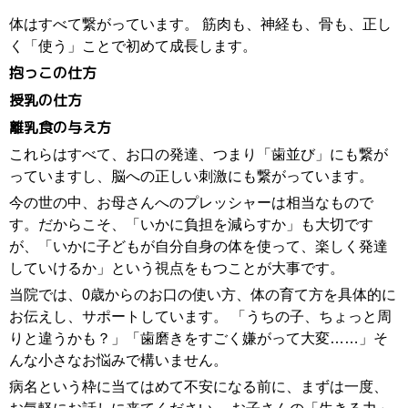
体はすべて繋がっています。 筋肉も、神経も、骨も、正し
く「使う」ことで初めて成長します。
抱っこの仕方
授乳の仕方
離乳食の与え方
これらはすべて、お口の発達、つまり「歯並び」にも繋が
っていますし、脳への正しい刺激にも繋がっています。
今の世の中、お母さんへのプレッシャーは相当なもので
す。だからこそ、「いかに負担を減らすか」も大切です
が、「いかに子どもが自分自身の体を使って、楽しく発達
していけるか」という視点をもつことが大事です。
当院では、0歳からのお口の使い方、体の育て方を具体的に
お伝えし、サポートしています。 「うちの子、ちょっと周
りと違うかも？」「歯磨きをすごく嫌がって大変……」そ
んな小さなお悩みで構いません。
病名という枠に当てはめて不安になる前に、まずは一度、