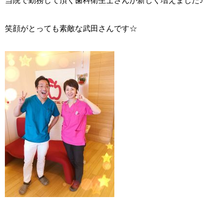
当院で勤務して頂く歯科衛生士さんが新しく増えました♪
笑顔がとっても素敵な武田さんです☆